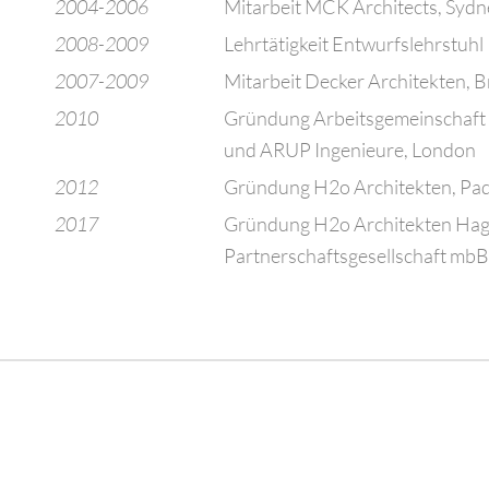
2004-2006
Mitarbeit MCK Architects, Sydn
2008-2009
Lehrtätigkeit Entwurfslehrstuh
2007-2009
Mitarbeit Decker Architekten, 
2010
Gründung Arbeitsgemeinschaft 
und ARUP Ingenieure, London
2012
Gründung H2o Architekten, Pa
2017
Gründung H2o Architekten Ha
Partnerschaftsgesellschaft mbB