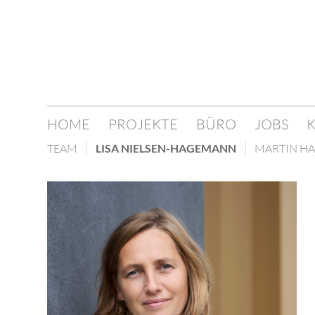
HOME
PROJEKTE
BÜRO
JOBS
TEAM
LISA NIELSEN-HAGEMANN
MARTIN H