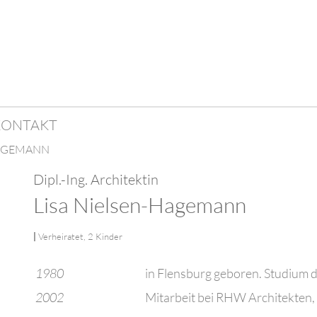
KONTAKT
AGEMANN
Dipl.-Ing. Architektin
Lisa Nielsen-Hagemann
|
Verheiratet, 2 Kinder
1980
in Flensburg geboren. Studium 
2002
Mitarbeit bei RHW Architekten