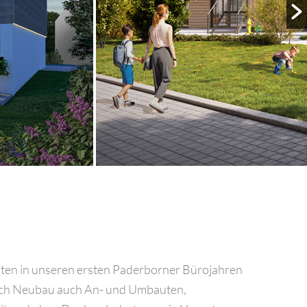
eiten in unseren ersten Paderborner Bürojahren
ch Neubau auch An- und Umbauten,