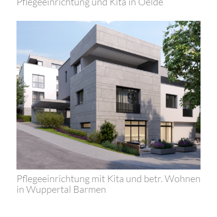
Pflegeeinrichtung und Kita in Oelde
Pflegeeinrichtung mit Kita und betr. Wohnen
in Wuppertal Barmen